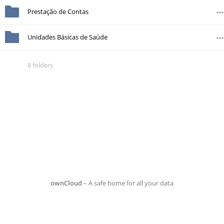
Prestação de Contas
Unidades Básicas de Saúde
8 folders
ownCloud
– A safe home for all your data